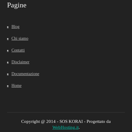
Pagine
Blog
Chi siamo
Contatti
Disclaimer
Documentazione
Home
Copyright @ 2014 - SOS KORAI - Progettato da
WebHosting.it
.