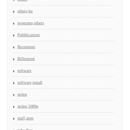
others,hq
programs,others
Pubblicazioni
Recensioni
Riflessioni
software
software,install
stolen
stolen,1080p
stuff,apps