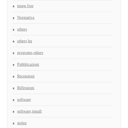
mpeg,free
Normativa
others
others,hq
programs,others
Pubblicazioni
Recensioni
Riflessioni
software
software,install
stolen