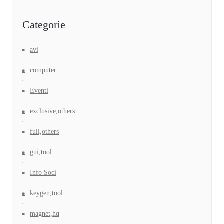
Categorie
avi
computer
Eventi
exclusive,others
full,others
gui,tool
Info Soci
keygen,tool
magnet,hq