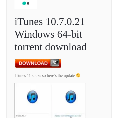
0
iTunes 10.7.0.21
Windows 64-bit
torrent download
ITunes 11 sucks so here’s the update