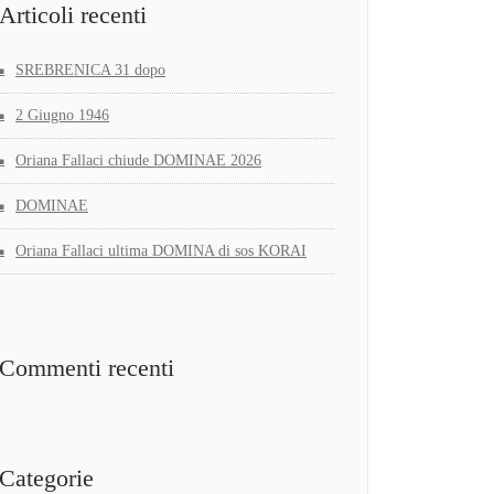
Articoli recenti
SREBRENICA 31 dopo
2 Giugno 1946
Oriana Fallaci chiude DOMINAE 2026
DOMINAE
Oriana Fallaci ultima DOMINA di sos KORAI
Commenti recenti
Categorie