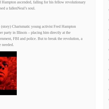
d Hampton ascended, falling for his fellow revolutionary
sed a fallenNeal’s soul.
 (story) Charismatic young activist Fred Hampton
 party in Illinois – placing him directly at the
rnment, FBI and police. But to break the revolution, a
be needed.