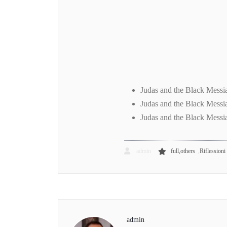
Judas and the Black Messi
Judas and the Black Mess
Judas and the Black Messia
,
admin
full,others
Riflessioni
admin