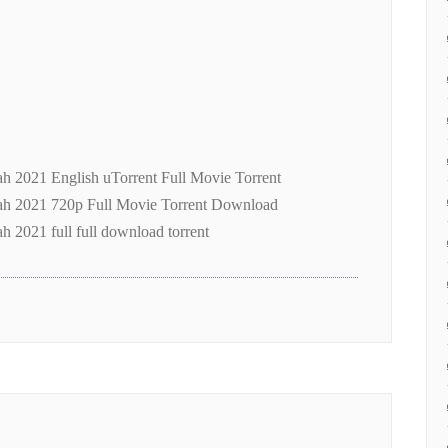
ah 2021 English uTorrent Full Movie Torrent
iah 2021 720p Full Movie Torrent Download
h 2021 full full download torrent