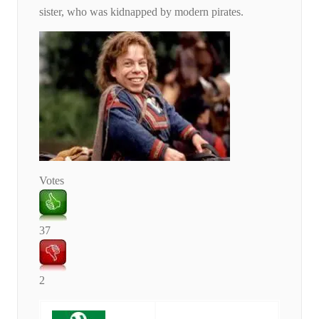
sister, who was kidnapped by modern pirates.
Votes
37
2