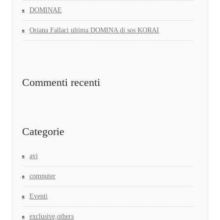
DOMINAE
Oriana Fallaci ultima DOMINA di sos KORAI
Commenti recenti
Categorie
avi
computer
Eventi
exclusive,others