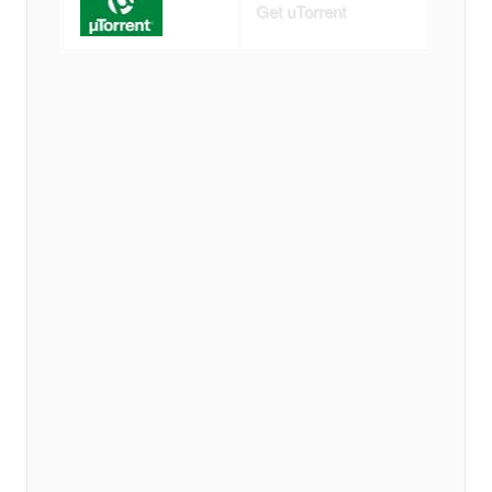
Get uTorrent