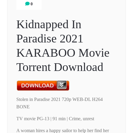
0
Kidnapped In
Paradise 2021
KARABOO Movie
Torrent Download
Stolen in Paradise 2021 720p WEB-DL H264
BONE
TV movie PG-13 | 91 min | Crime, unrest
A woman hires a happy sailor to help her find her