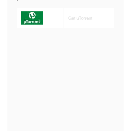
Get uTorrent