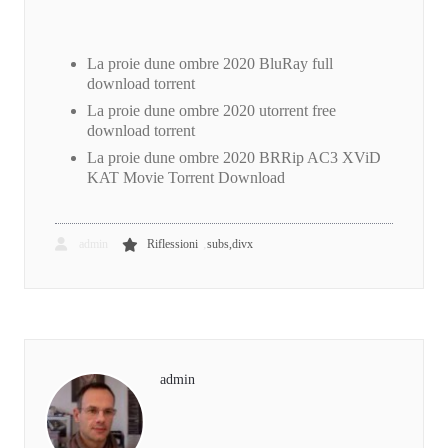
La proie dune ombre 2020 BluRay full
download torrent
La proie dune ombre 2020 utorrent free
download torrent
La proie dune ombre 2020 BRRip AC3 XViD
KAT Movie Torrent Download
,
admin
Riflessioni
subs,divx
admin