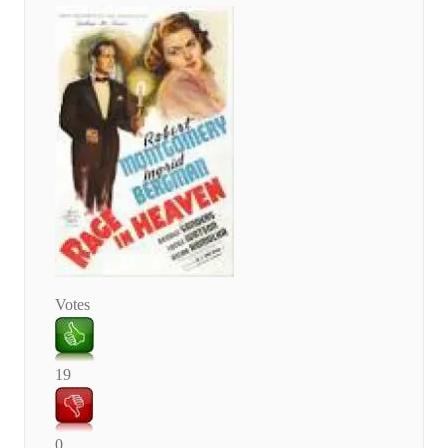
Votes
19
0