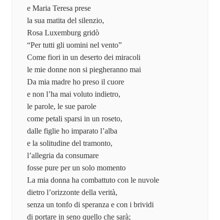
e Maria Teresa prese
la sua matita del silenzio,
Rosa Luxemburg gridò
“Per tutti gli uomini nel vento”
Come fiori in un deserto dei miracoli
le mie donne non si piegheranno mai
Da mia madre ho preso il cuore
e non l’ha mai voluto indietro,
le parole, le sue parole
come petali sparsi in un roseto,
dalle figlie ho imparato l’alba
e la solitudine del tramonto,
l’allegria da consumare
fosse pure per un solo momento
La mia donna ha combattuto con le nuvole
dietro l’orizzonte della verità,
senza un tonfo di speranza e con i brividi
di portare in seno quello che sarà;