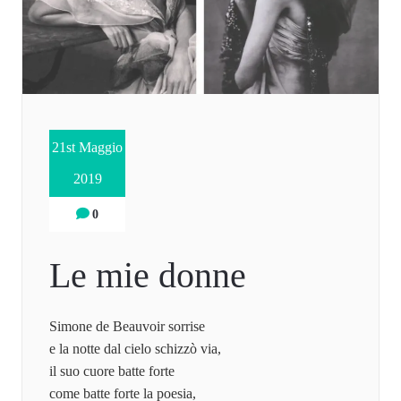
21st Maggio
2019
0
Le mie donne
Simone de Beauvoir sorrise
e la notte dal cielo schizzò via,
il suo cuore batte forte
come batte forte la poesia,