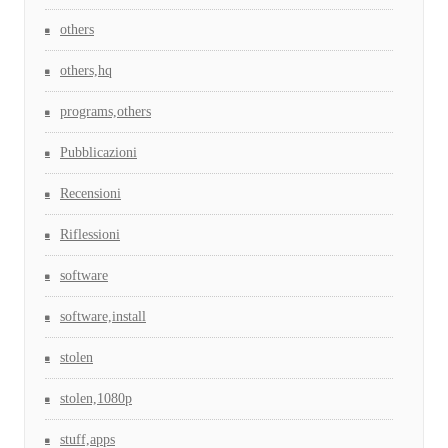
others
others,hq
programs,others
Pubblicazioni
Recensioni
Riflessioni
software
software,install
stolen
stolen,1080p
stuff,apps