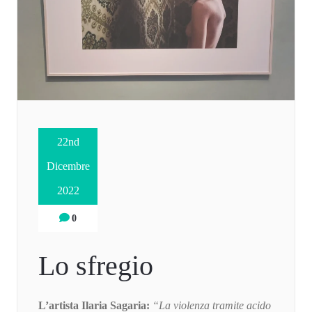
22nd
Dicembre
2022
0
Lo sfregio
L’artista Ilaria Sagaria:
“La violenza tramite acido