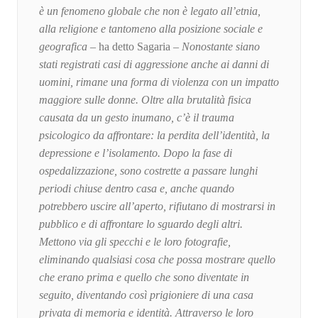
è un fenomeno globale che non è legato all’etnia,
alla religione e tantomeno alla posizione sociale e
geografica –
ha detto Sagaria
– Nonostante siano
stati registrati casi di aggressione anche ai danni di
uomini, rimane una forma di violenza con un impatto
maggiore sulle donne. Oltre alla brutalità fisica
causata da un gesto inumano, c’è il trauma
psicologico da affrontare: la perdita dell’identità, la
depressione e l’isolamento. Dopo la fase di
ospedalizzazione, sono costrette a passare lunghi
periodi chiuse dentro casa e, anche quando
potrebbero uscire all’aperto, rifiutano di mostrarsi in
pubblico e di affrontare lo sguardo degli altri.
Mettono via gli specchi e le loro fotografie,
eliminando qualsiasi cosa che possa mostrare quello
che erano prima e quello che sono diventate in
seguito, diventando così prigioniere di una casa
privata di memoria e identità. Attraverso le loro