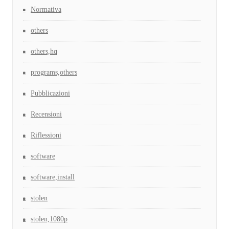
Normativa
others
others,hq
programs,others
Pubblicazioni
Recensioni
Riflessioni
software
software,install
stolen
stolen,1080p