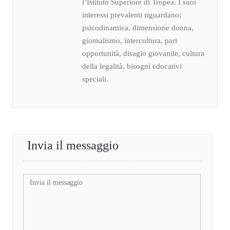
l’Istituto Superiore di Tropea. I suoi
interessi prevalenti riguardano:
psicodinamica, dimensione donna,
giornalismo, intercultura, pari
opportunità, disagio giovanile, cultura
della legalità, bisogni educativi
speciali.
Invia il messaggio