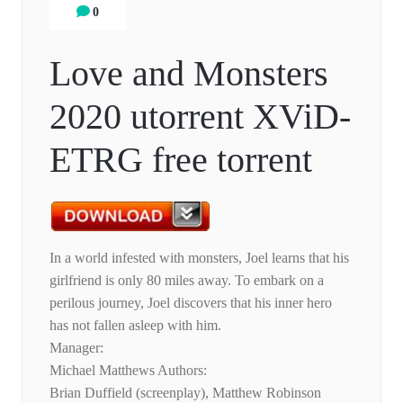
0
Love and Monsters
2020 utorrent XViD-
ETRG free torrent
In a world infested with monsters, Joel learns that his
girlfriend is only 80 miles away. To embark on a
perilous journey, Joel discovers that his inner hero
has not fallen asleep with him.
Manager:
Michael Matthews Authors:
Brian Duffield (screenplay), Matthew Robinson