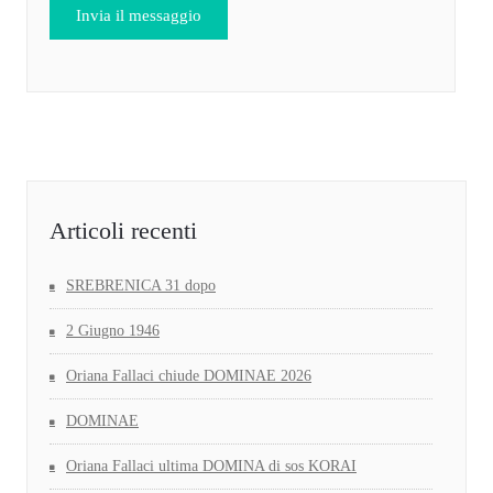
Articoli recenti
SREBRENICA 31 dopo
2 Giugno 1946
Oriana Fallaci chiude DOMINAE 2026
DOMINAE
Oriana Fallaci ultima DOMINA di sos KORAI