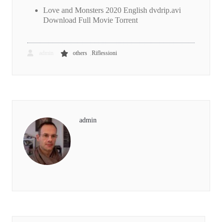
Love and Monsters 2020 English dvdrip.avi
Download Full Movie Torrent
,
admin
others
Riflessioni
admin