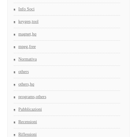
Info Soci
keygen,tool
magnet,hq
mpeg,free
Normativa
others
others,hq
programs,others
Pubblicazioni
Recensioni
Riflessioni