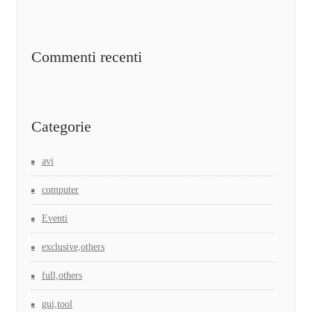
Commenti recenti
Categorie
avi
computer
Eventi
exclusive,others
full,others
gui,tool