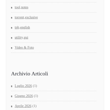
tool,notes
torrent,exclusive
tpb,english
utility,gui
Video & Foto
Archivio Articoli
Luglio 2026
(1)
Giugno 2026
(1)
Aprile 2026
(1)