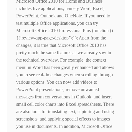
Microsoft Office 2010 for Home and Business
includes five applications, namely Word, Excel,
PowerPoint, Outlook and OneNote. If you need to
test multiple Office applications, you can try
Microsoft Office 2010 Professional Plus (function ()
{(‘review-app-page-desktop’);}); Apart from the
changes, it is true that Microsoft Office 2010 has
pretty much the same features as we already saw in
the technical overview. For example, the context
menu in Word has been greatly enhanced and allows
you to see real-time changes when scrolling through
various options. You can now add videos to
PowerPoint presentations, remove unwanted
messages from conversations in Outlook, and insert
small cell color charts into Excel spreadsheets. There
are also tools for translating text, capturing and using
screenshots, and applying special effects to images
you use in documents. In addition, Microsoft Office