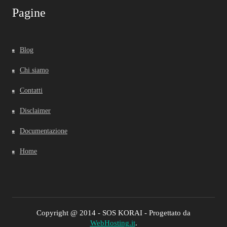
Pagine
Blog
Chi siamo
Contatti
Disclaimer
Documentazione
Home
Copyright @ 2014 - SOS KORAI - Progettato da
WebHosting.it
.