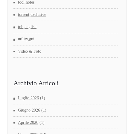
tool,notes
torrent,exclusive
tpb,english
utility,gui
Video & Foto
Archivio Articoli
Luglio 2026
(1)
Giugno 2026
(1)
Aprile 2026
(1)