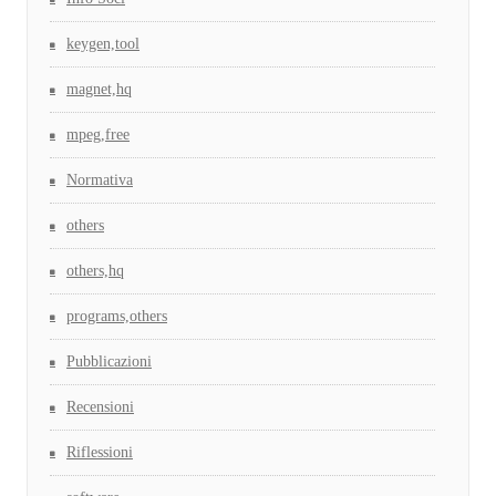
keygen,tool
magnet,hq
mpeg,free
Normativa
others
others,hq
programs,others
Pubblicazioni
Recensioni
Riflessioni