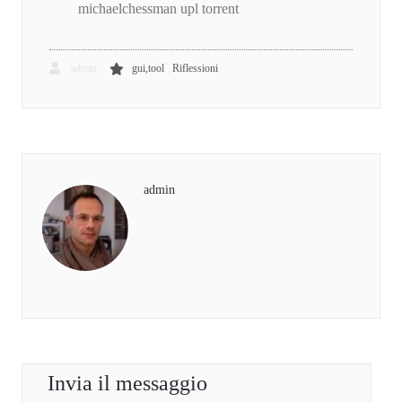
michaelchessman upl torrent
,
admin
gui,tool
Riflessioni
admin
Invia il messaggio