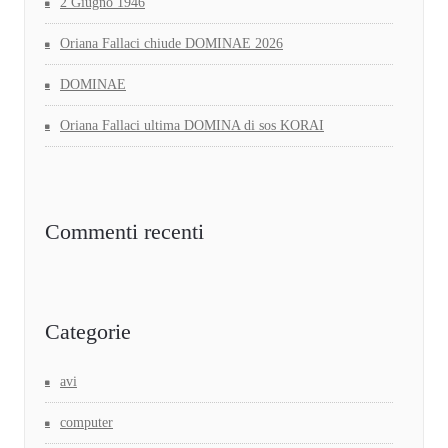
2 Giugno 1946
Oriana Fallaci chiude DOMINAE 2026
DOMINAE
Oriana Fallaci ultima DOMINA di sos KORAI
Commenti recenti
Categorie
avi
computer