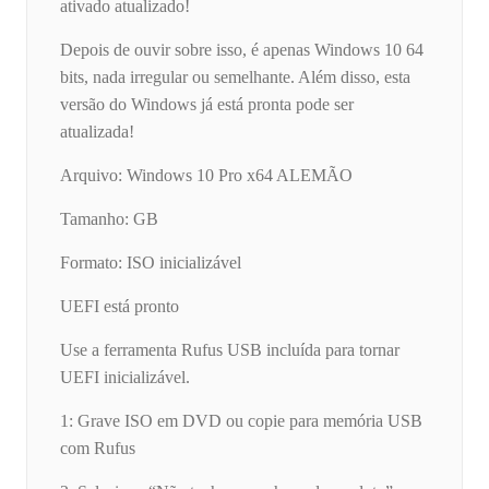
ativado atualizado!
Depois de ouvir sobre isso, é apenas Windows 10 64
bits, nada irregular ou semelhante. Além disso, esta
versão do Windows já está pronta pode ser
atualizada!
Arquivo: Windows 10 Pro x64 ALEMÃO
Tamanho: GB
Formato: ISO inicializável
UEFI está pronto
Use a ferramenta Rufus USB incluída para tornar
UEFI inicializável.
1: Grave ISO em DVD ou copie para memória USB
com Rufus