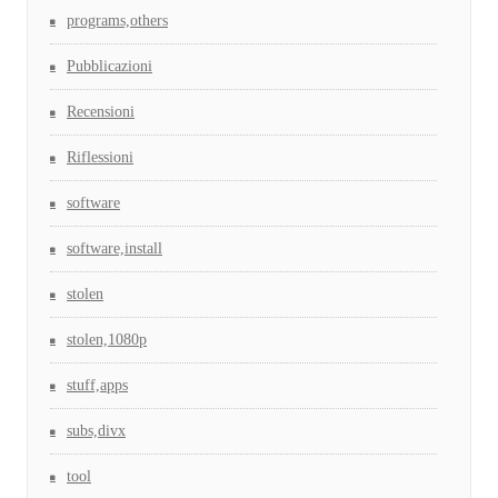
programs,others
Pubblicazioni
Recensioni
Riflessioni
software
software,install
stolen
stolen,1080p
stuff,apps
subs,divx
tool