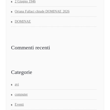
2 Giugno 1946
Oriana Fallaci chiude DOMINAE 2026
DOMINAE
Commenti recenti
Categorie
avi
computer
Eventi