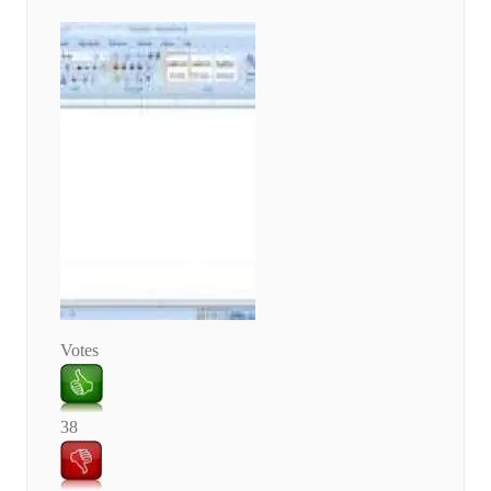
Votes
38