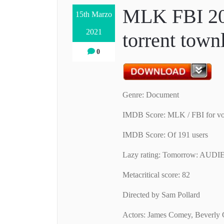
MLK FBI 20
15th Marzo
2021
torrent town
0
Genre: Document
IMDB Score: MLK / FBI for vo
IMDB Score: Of 191 users
Lazy rating: Tomorrow: AUDI
Metacritical score: 82
Directed by Sam Pollard
Actors: James Comey, Beverly 