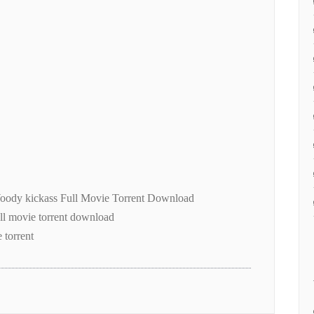
ody kickass Full Movie Torrent Download
l movie torrent download
torrent