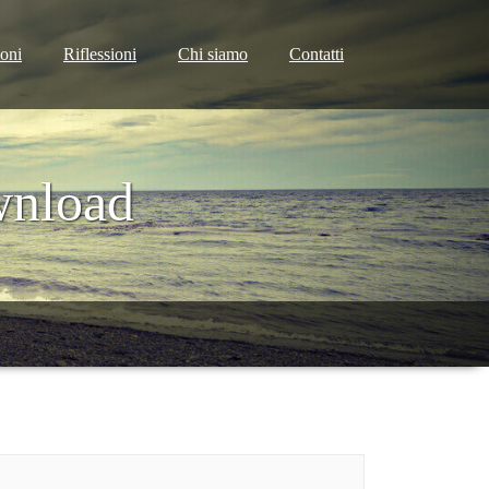
ioni
Riflessioni
Chi siamo
Contatti
wnload