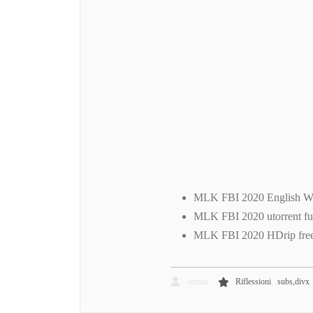
MLK FBI 2020 English Wo
MLK FBI 2020 utorrent ful
MLK FBI 2020 HDrip free 
,
admin
Riflessioni
subs,divx