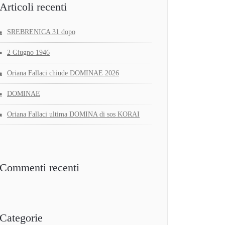
Articoli recenti
SREBRENICA 31 dopo
2 Giugno 1946
Oriana Fallaci chiude DOMINAE 2026
DOMINAE
Oriana Fallaci ultima DOMINA di sos KORAI
Commenti recenti
Categorie