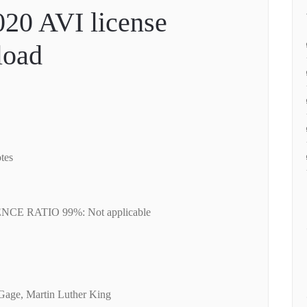
20 AVI license
load
tes
ENCE RATIO 99%: Not applicable
Gage, Martin Luther King