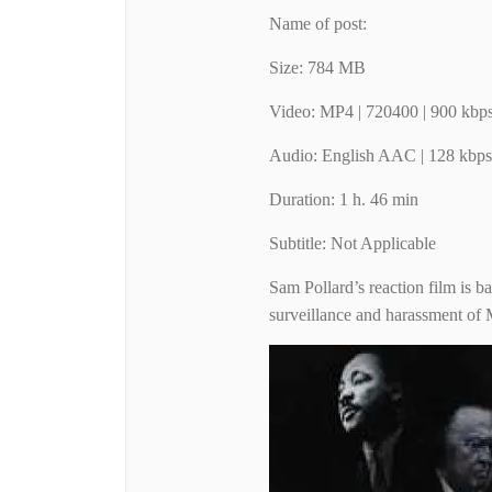
Name of post:
Size: 784 MB
Video: MP4 | 720400 | 900 kbp
Audio: English AAC | 128 kbp
Duration: 1 h. 46 min
Subtitle: Not Applicable
Sam Pollard’s reaction film is b
surveillance and harassment of