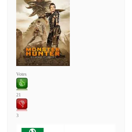
Votes
21
3