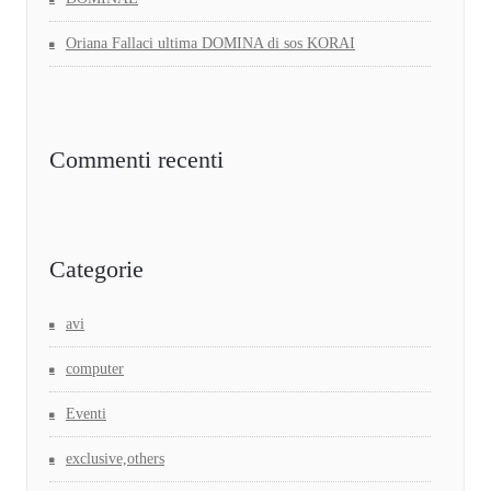
Oriana Fallaci ultima DOMINA di sos KORAI
Commenti recenti
Categorie
avi
computer
Eventi
exclusive,others