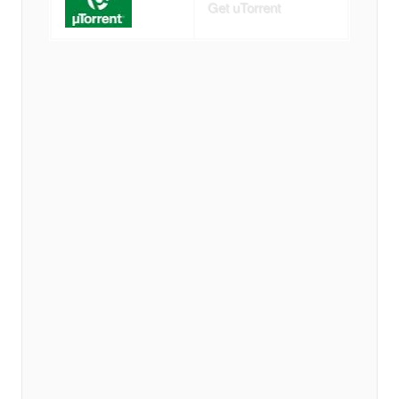
Get uTorrent