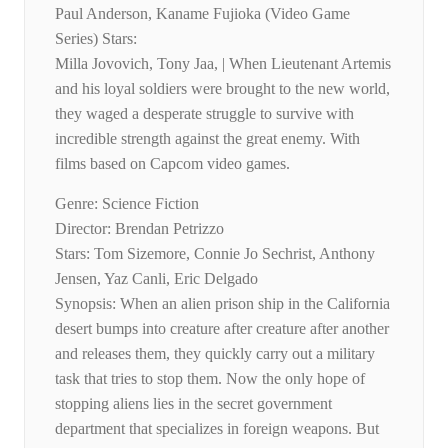
Paul Anderson, Kaname Fujioka (Video Game
Series) Stars:
Milla Jovovich, Tony Jaa, | When Lieutenant Artemis
and his loyal soldiers were brought to the new world,
they waged a desperate struggle to survive with
incredible strength against the great enemy. With
films based on Capcom video games.
Genre: Science Fiction
Director: Brendan Petrizzo
Stars: Tom Sizemore, Connie Jo Sechrist, Anthony
Jensen, Yaz Canli, Eric Delgado
Synopsis: When an alien prison ship in the California
desert bumps into creature after creature after another
and releases them, they quickly carry out a military
task that tries to stop them. Now the only hope of
stopping aliens lies in the secret government
department that specializes in foreign weapons. But