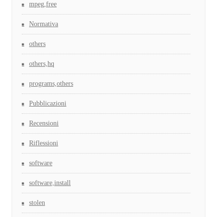
mpeg,free
Normativa
others
others,hq
programs,others
Pubblicazioni
Recensioni
Riflessioni
software
software,install
stolen