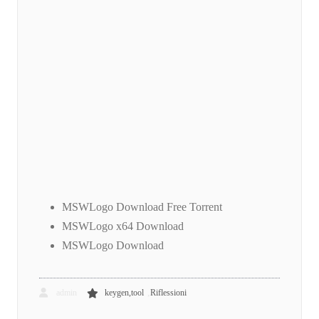
MSWLogo Download Free Torrent
MSWLogo x64 Download
MSWLogo Download
,
admin
keygen,tool
Riflessioni