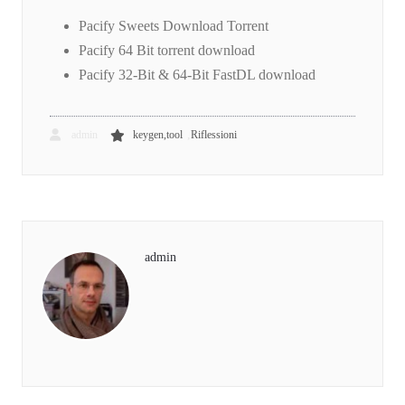
Pacify Sweets Download Torrent
Pacify 64 Bit torrent download
Pacify 32-Bit & 64-Bit FastDL download
,
admin
keygen,tool
Riflessioni
admin