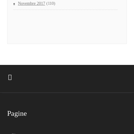
Novembre 2017
(110)
Pagine