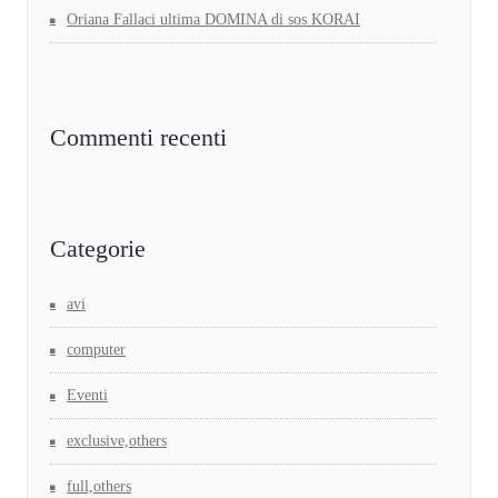
Oriana Fallaci ultima DOMINA di sos KORAI
Commenti recenti
Categorie
avi
computer
Eventi
exclusive,others
full,others