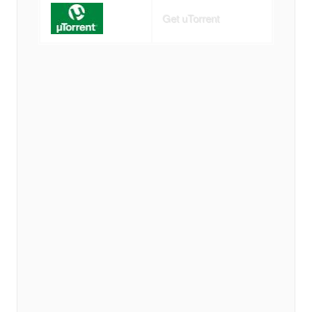
Get uTorrent