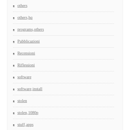
others
others,hq
programs,others
Pubblicazioni
Recensioni
Riflessioni
software
software,install
stolen
stolen,1080p
stuff,apps