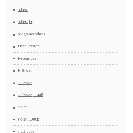
others
others,hq
programs,others
Pubblicazioni
Recensioni
Riflessioni
software
software,install
stolen
stolen,1080p
stuff,apps