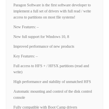
Paragon Software is the first software developer to
implement a full set of drivers with full read / write
access to partitions on most file systems!
New Features: –
New full support for Windows 10, 8
Improved performance of new products
Key Features: –
Full access to HFS + / HFSX partitions (read and
write)
High performance and stability of unmatched HFS
Automatic mounting and control of the disk control
console
Fully compatible with Boot Camp drivers