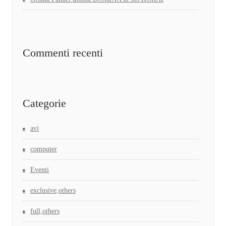
Commenti recenti
Categorie
avi
computer
Eventi
exclusive,others
full,others