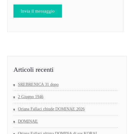
Articoli recenti
SREBRENICA 31 dopo
2 Giugno 1946
Oriana Fallaci chiude DOMINAE 2026
DOMINAE
Oriana Fallaci ultima DOMINA di sos KORAI