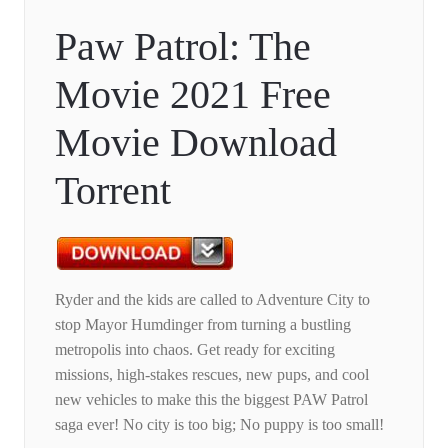
Paw Patrol: The
Movie 2021 Free
Movie Download
Torrent
Ryder and the kids are called to Adventure City to
stop Mayor Humdinger from turning a bustling
metropolis into chaos. Get ready for exciting
missions, high-stakes rescues, new pups, and cool
new vehicles to make this the biggest PAW Patrol
saga ever! No city is too big; No puppy is too small!