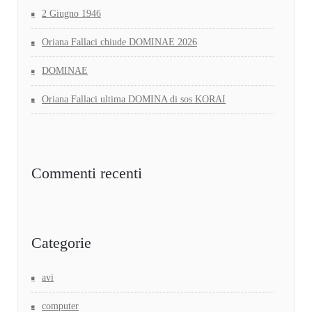
2 Giugno 1946
Oriana Fallaci chiude DOMINAE 2026
DOMINAE
Oriana Fallaci ultima DOMINA di sos KORAI
Commenti recenti
Categorie
avi
computer