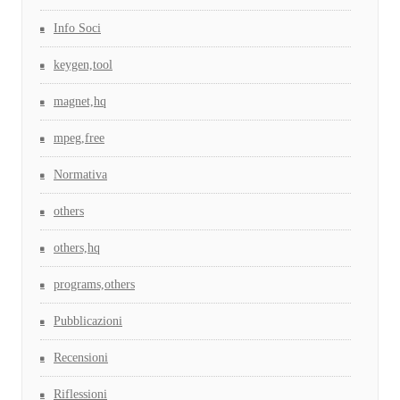
Info Soci
keygen,tool
magnet,hq
mpeg,free
Normativa
others
others,hq
programs,others
Pubblicazioni
Recensioni
Riflessioni