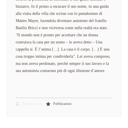
bizzarro, fu il primo a oscurare il suo nome, in una guida
alla visita della villa che scrisse con lo pseudonimo di
Matteo Mayer, facendola diventare assistente del fratello
Basilio Bricci e non viceversa come nella realtà era stato.
“Il mondo non è pronto per accettare che un donna
costruisca la casa per un uomo – le aveva detto – Una
cappella sì. È l’anima […]. La casa è il corpo. […] È una
cosa troppo intima per condividerla”. Lei aveva compreso,
ma non aveva perdonato, perché sempre il suo lavoro e la
sua autonomia contarono più di ogni illusione d’amore.
Beatrice Lento
Pubblicazioni