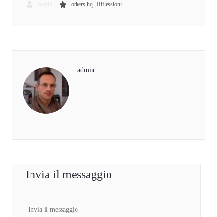
,
admin
others,hq
Riflessioni
admin
Invia il messaggio