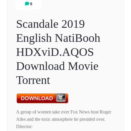
0
Scandale 2019
English NatiBooh
HDXviD.AQOS
Download Movie
Torrent
A group of women take over Fox News host Roger
Ailes and the toxic atmosphere he presided over.
Director: