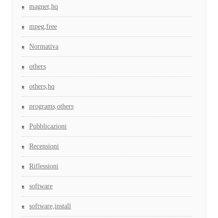
magnet,hq
mpeg,free
Normativa
others
others,hq
programs,others
Pubblicazioni
Recensioni
Riflessioni
software
software,install