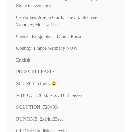
Stone (screenplay)
Celebrities: Joseph Gordon-Levitt, Shailene
Woodley, Melissa Leo
Genres: Biographical Drama Prison
Country: France Germany NOW
English
PRESS RELEASE:
SOURCE: iTunes
ViDEO: 1226 kbps XviD -2 passes
SOLUTION: 720×304
RUNTiME: 2x14m33sec
ORDER: English as needed