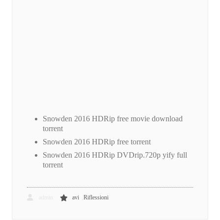
Snowden 2016 HDRip free movie download
torrent
Snowden 2016 HDRip free torrent
Snowden 2016 HDRip DVDrip.720p yify full
torrent
,
admin
avi
Riflessioni