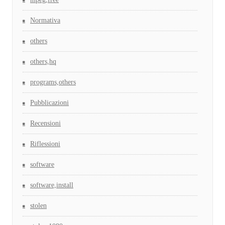
Normativa
others
others,hq
programs,others
Pubblicazioni
Recensioni
Riflessioni
software
software,install
stolen