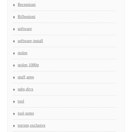
Recensioni
Riflessioni
software
software,install
stolen
stolen,1080p
stuff,apps
subs,divx
tool
tool,notes
torrent,exclusive