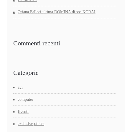
Oriana Fallaci ultima DOMINA di sos KORAI
Commenti recenti
Categorie
avi
computer
Eventi
exclusive,others