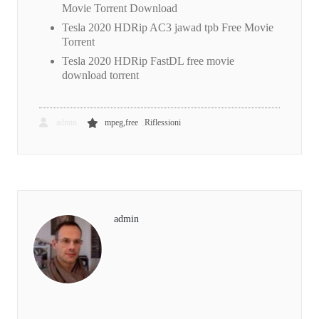
Movie Torrent Download
Tesla 2020 HDRip AC3 jawad tpb Free Movie
Torrent
Tesla 2020 HDRip FastDL free movie
download torrent
,
admin
mpeg,free
Riflessioni
admin