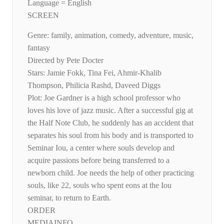
Language = English
SCREEN
Genre: family, animation, comedy, adventure, music,
fantasy
Directed by Pete Docter
Stars: Jamie Fokk, Tina Fei, Ahmir-Khalib
Thompson, Philicia Rashd, Daveed Diggs
Plot: Joe Gardner is a high school professor who
loves his love of jazz music. After a successful gig at
the Half Note Club, he suddenly has an accident that
separates his soul from his body and is transported to
Seminar Iou, a center where souls develop and
acquire passions before being transferred to a
newborn child. Joe needs the help of other practicing
souls, like 22, souls who spent eons at the Iou
seminar, to return to Earth.
ORDER
MEDIAINFO