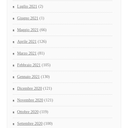
Luglio 2021
(2)
Giugno 2021
(1)
Maggio 2021
(66)
Aprile 2021
(126)
Marzo 2021
(81)
Febbraio 2021
(105)
Gennaio 2021
(130)
Dicembre 2020
(121)
Novembre 2020
(121)
Ottobre 2020
(119)
Settembre 2020
(100)