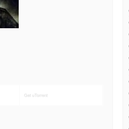
Get uTorrent