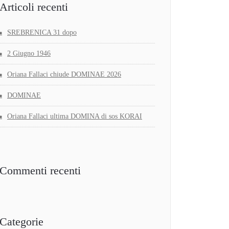
Articoli recenti
SREBRENICA 31 dopo
2 Giugno 1946
Oriana Fallaci chiude DOMINAE 2026
DOMINAE
Oriana Fallaci ultima DOMINA di sos KORAI
Commenti recenti
Categorie