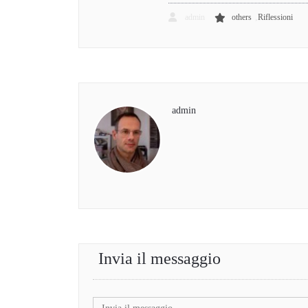
,
admin
others
Riflessioni
admin
Invia il messaggio