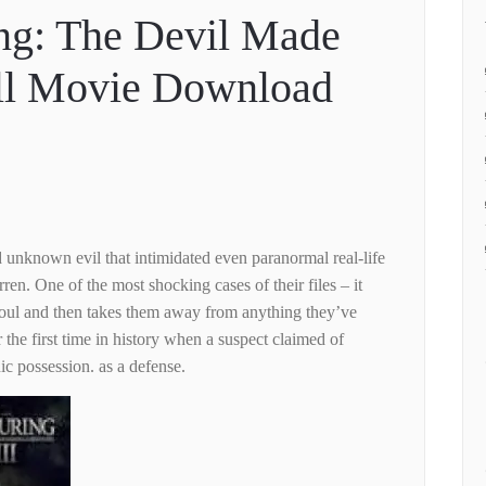
ng: The Devil Made
ll Movie Download
nd unknown evil that intimidated even paranormal real-life
en. One of the most shocking cases of their files – it
s soul and then takes them away from anything they’ve
r the first time in history when a suspect claimed of
c possession. as a defense.