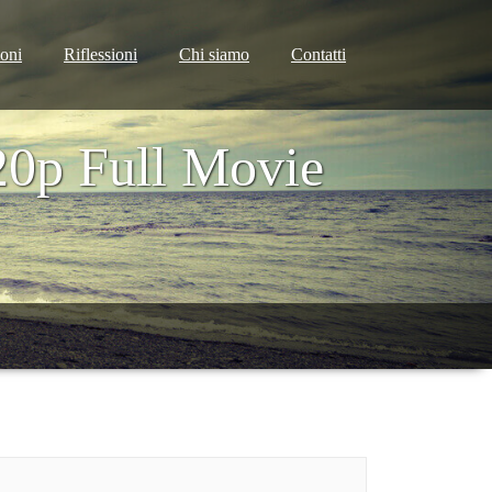
ioni
Riflessioni
Chi siamo
Contatti
20p Full Movie