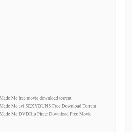
 Made Me free movie download torrent
l Made Me avi SEXYBUNS Free Download Torrent
l Made Me DVDRip Pirate Download Free Movie