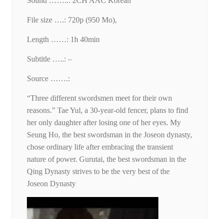
Sound ……..: 2CH AAC Korean
File size ….: 720p (950 Mo),
Length ……: 1h 40min
Subtitle …..: –
Source …….:
“Three different swordsmen meet for their own
reasons.” Tae Yul, a 30-year-old fencer, plans to find
her only daughter after losing one of her eyes. My
Seung Ho, the best swordsman in the Joseon dynasty,
chose ordinary life after embracing the transient
nature of power. Gurutai, the best swordsman in the
Qing Dynasty strives to be the very best of the
Joseon Dynasty