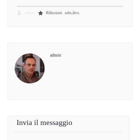
,
admin
Riflessioni
subs,divx
admin
Invia il messaggio