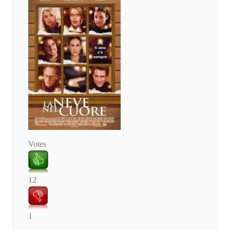
Votes
12
1