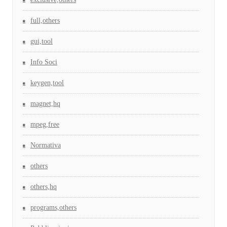
full,others
gui,tool
Info Soci
keygen,tool
magnet,hq
mpeg,free
Normativa
others
others,hq
programs,others