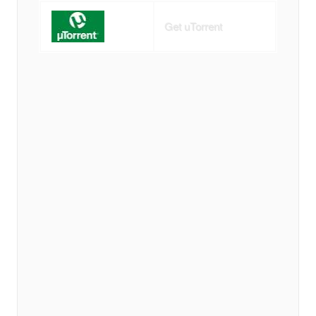
Get uTorrent