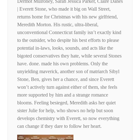
Dermot Mulroney, Sarah Jessica Parker, Claire Danes
| Everett Stone, who made it big on Wall Street,
returns home for Christmas with his new girlfriend,
Meredith Morton. His rustic, ultra-liberal,
unconventional Connecticut family isn’t exactly kind
to the outsider, who despite his best efforts to please
potential in-laws, looks, sounds, and acts like the
bigoted conservatives they hate, while several Stones
have. done. made his own problems. Only the
unyielding maverick, another son of matriarch Sibyl
Stone, Ben, gives her a chance, and since Everett
won’t actively turn against either of them, she feels
more supported by him and a strange romance
blooms. Feeling besieged, Meredith asks her quiet
sister Julie for help, who shows no help but soon
develops chemistry with Everett, so now everything
can change if they dare to follow her heart.