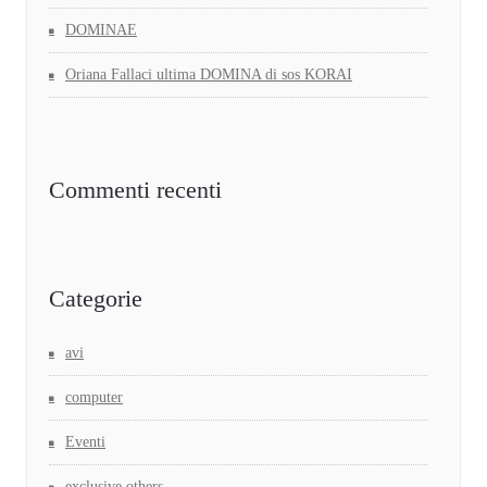
DOMINAE
Oriana Fallaci ultima DOMINA di sos KORAI
Commenti recenti
Categorie
avi
computer
Eventi
exclusive,others