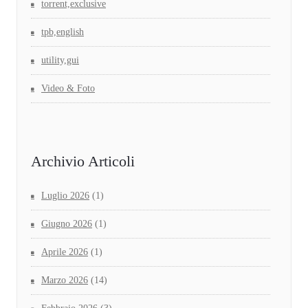
torrent,exclusive
tpb,english
utility,gui
Video & Foto
Archivio Articoli
Luglio 2026
(1)
Giugno 2026
(1)
Aprile 2026
(1)
Marzo 2026
(14)