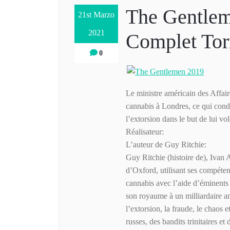
The Gentlem
21st Marzo
2021
Complet Tor
0
Le ministre américain des Affair
cannabis à Londres, ce qui condui
l’extorsion dans le but de lui v
Réalisateur:
L’auteur de Guy Ritchie:
Guy Ritchie (histoire de), Ivan 
d’Oxford, utilisant ses compéten
cannabis avec l’aide d’éminents 
son royaume à un milliardaire a
l’extorsion, la fraude, le chaos e
russes, des bandits trinitaires et 