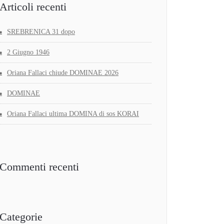
Articoli recenti
SREBRENICA 31 dopo
2 Giugno 1946
Oriana Fallaci chiude DOMINAE 2026
DOMINAE
Oriana Fallaci ultima DOMINA di sos KORAI
Commenti recenti
Categorie