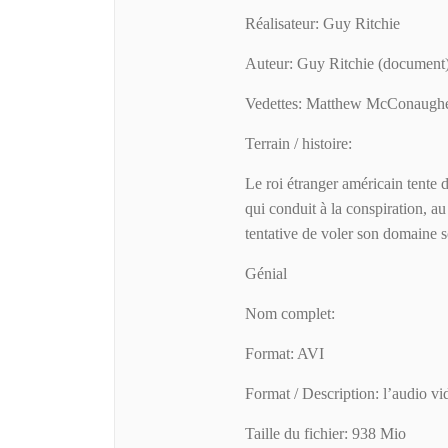
Réalisateur: Guy Ritchie
Auteur: Guy Ritchie (document),
Vedettes: Matthew McConaughe
Terrain / histoire:
Le roi étranger américain tente 
qui conduit à la conspiration, au
tentative de voler son domaine s
Génial
Nom complet:
Format: AVI
Format / Description: l’audio vid
Taille du fichier: 938 Mio