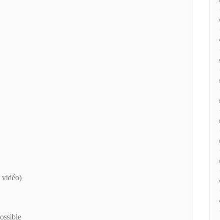
 vidéo)
ossible