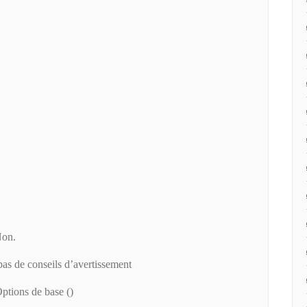
Non.
as de conseils d’avertissement
ptions de base ()