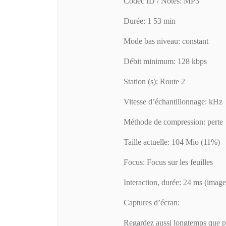
Codec ID / Notes: MP3
Durée: 1 53 min
Mode bas niveau: constant
Débit minimum: 128 kbps
Station (s): Route 2
Vitesse d’échantillonnage: kHz
Méthode de compression: perte
Taille actuelle: 104 Mio (11%)
Focus: Focus sur les feuilles
Interaction, durée: 24 ms (image
Captures d’écran:
Regardez aussi longtemps que p