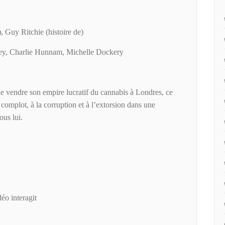
 Guy Ritchie (histoire de)
y, Charlie Hunnam, Michelle Dockery
de vendre son empire lucratif du cannabis à Londres, ce
 complot, à la corruption et à l’extorsion dans une
ous lui.
éo interagit