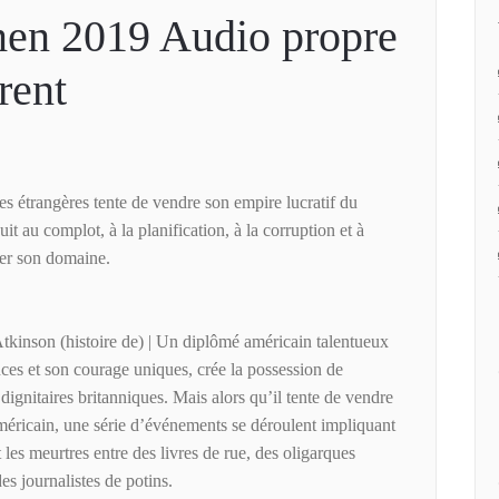
en 2019 Audio propre
rent
es étrangères tente de vendre son empire lucratif du
t au complot, à la planification, à la corruption et à
oler son domaine.
Atkinson (histoire de) | Un diplômé américain talentueux
ces et son courage uniques, crée la possession de
dignitaires britanniques. Mais alors qu’il tente de vendre
méricain, une série d’événements se déroulent impliquant
t les meurtres entre des livres de rue, des oligarques
des journalistes de potins.