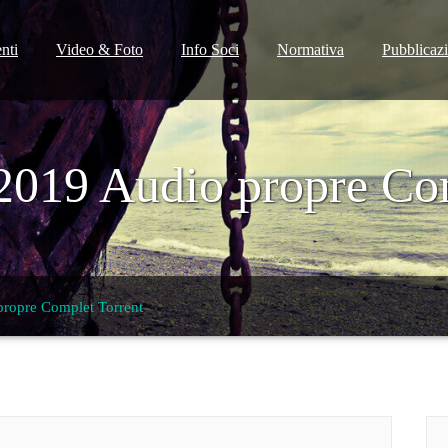
nti
Video & Foto
Info Soci
Normativa
Pubblicaz
2019 Audio propre Com
ropre Complet Torrent