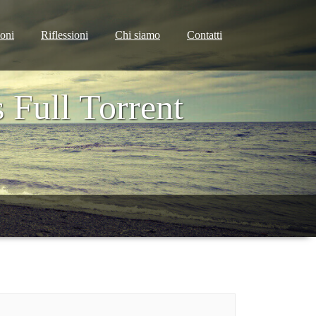
ioni
Riflessioni
Chi siamo
Contatti
Full Torrent