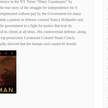
reference in the NY Times “Diary Guantnamo” by
e true story of the struggle for independence for S
nd imprisoned without pay by the Government for many
 finds a partner in defense counsel Nancy Hollander and
e government in a fight for justice that tests its
 its clients at all times. His controversial defense, along
s top prosecutor, Lieutenant Colonel Stuart Couch,
inally showed that the human soul cannot be bound.