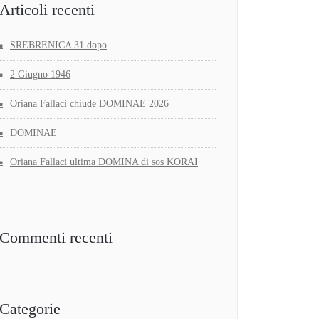
Articoli recenti
SREBRENICA 31 dopo
2 Giugno 1946
Oriana Fallaci chiude DOMINAE 2026
DOMINAE
Oriana Fallaci ultima DOMINA di sos KORAI
Commenti recenti
Categorie