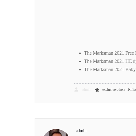
The Marksman 2021 Free 
The Marksman 2021 HDrip
The Marksman 2021 Baby 
,
admin
exclusive,others
Rifle
admin