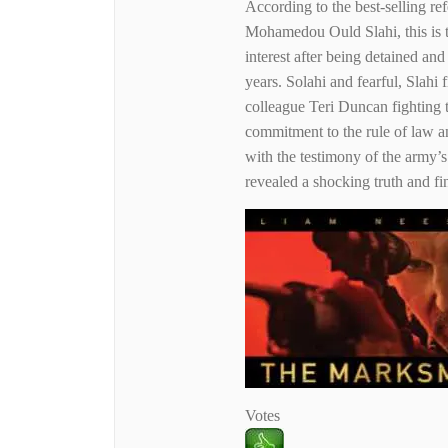
According to the best-selling 
Mohamedou Ould Slahi, this is th
interest after being detained a
years. Solahi and fearful, Slahi
colleague Teri Duncan fighting th
commitment to the rule of law and
with the testimony of the army’
revealed a shocking truth and f
Votes