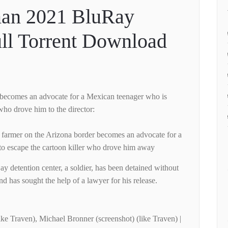
an 2021 BluRay
ll Torrent Download
 becomes an advocate for a Mexican teenager who is
r who drove him to the director:
 farmer on the Arizona border becomes an advocate for a
to escape the cartoon killer who drove him away
 detention center, a soldier, has been detained without
d has sought the help of a lawyer for his release.
ike Traven), Michael Bronner (screenshot) (like Traven) |