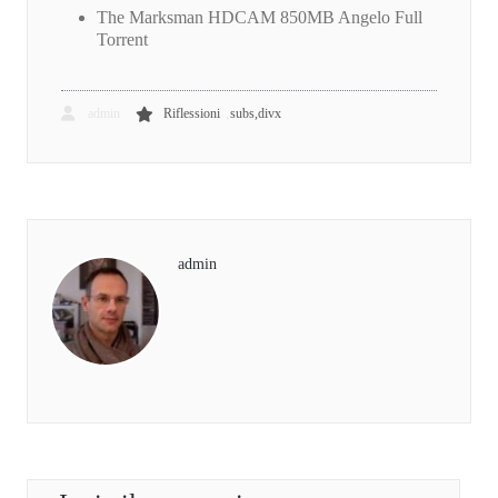
The Marksman HDCAM 850MB Angelo Full
Torrent
,
admin
Riflessioni
subs,divx
admin