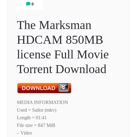
0
The Marksman
HDCAM 850MB
license Full Movie
Torrent Download
MEDIA INFORMATION
Used = Sailor (mkv)
Length = 01:41
File size = 847 MiB
– Video