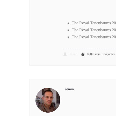
The Royal Tenenbaums 200
The Royal Tenenbaums 200
The Royal Tenenbaums 200
,
admin
Riflessioni
tool,notes
admin