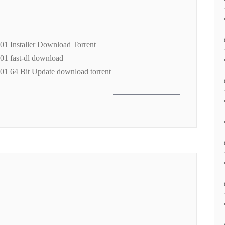
1 Installer Download Torrent
1 fast-dl download
1 64 Bit Update download torrent