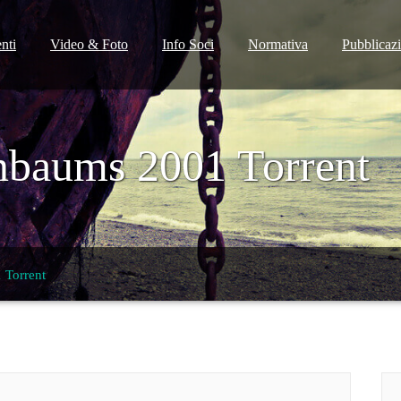
nti
Video & Foto
Info Soci
Normativa
Pubblicaz
nbaums 2001 Torrent
 Torrent