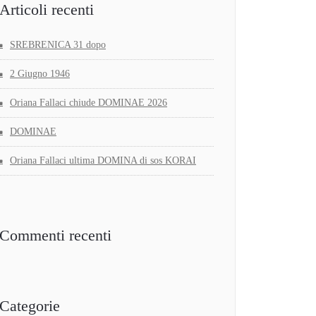
Articoli recenti
SREBRENICA 31 dopo
2 Giugno 1946
Oriana Fallaci chiude DOMINAE 2026
DOMINAE
Oriana Fallaci ultima DOMINA di sos KORAI
Commenti recenti
Categorie