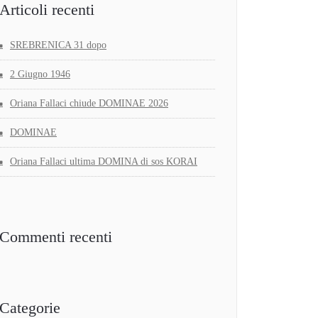
Articoli recenti
SREBRENICA 31 dopo
2 Giugno 1946
Oriana Fallaci chiude DOMINAE 2026
DOMINAE
Oriana Fallaci ultima DOMINA di sos KORAI
Commenti recenti
Categorie