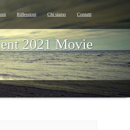
ioni
Riflessioni
Chi siamo
Contatti
lent 2021 Movie