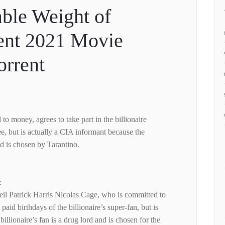
ble Weight of
ent 2021 Movie
rrent
o money, agrees to take part in the billionaire
ee, but is actually a CIA informant because the
and is chosen by Tarantino.
:
il Patrick Harris Nicolas Cage, who is committed to
paid birthdays of the billionaire’s super-fan, but is
billionaire’s fan is a drug lord and is chosen for the