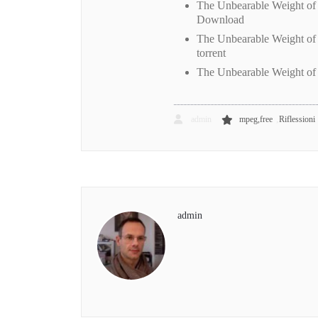
The Unbearable Weight o
Download
The Unbearable Weight of
torrent
The Unbearable Weight of
,
admin
mpeg,free
Riflessioni
admin