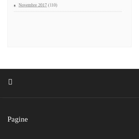
Novembre 2017
(110)
Pagine