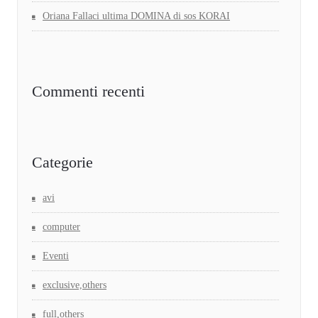
Oriana Fallaci ultima DOMINA di sos KORAI
Commenti recenti
Categorie
avi
computer
Eventi
exclusive,others
full,others