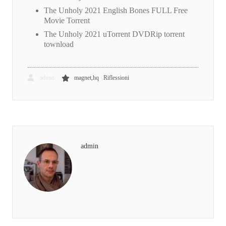
The Unholy 2021 English Bones FULL Free
Movie Torrent
The Unholy 2021 uTorrent DVDRip torrent
townload
,
admin
magnet,hq
Riflessioni
admin