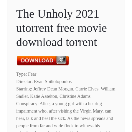
The Unholy 2021
utorrent free movie
download torrent
Type: Fear
Director: Evan Spiliotopoulos
Starring: Jeffrey Dean Morgan, Carrie Elves, William
Sadler, Katie Asselton, Christine Adams
Conspiracy: Alice, a young girl with a hearing
impairment who, after visiting the Virgin Mary, can
hear, talk and heal the sick. As the news spreads and
people from far and wide flock to witness his