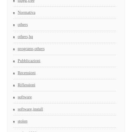
mpeg,free
Normativa
others
others,hq
programs,others
Pubblicazioni
Recensioni
Riflessioni
software
software,install
stolen