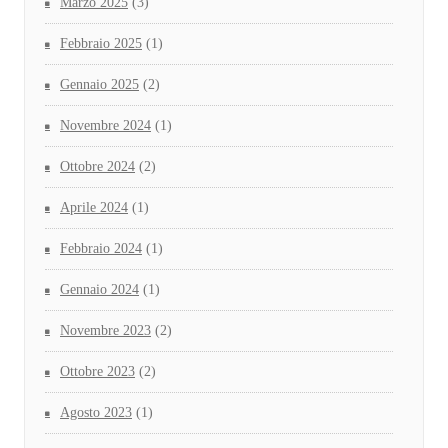
Marzo 2025
(3)
Febbraio 2025
(1)
Gennaio 2025
(2)
Novembre 2024
(1)
Ottobre 2024
(2)
Aprile 2024
(1)
Febbraio 2024
(1)
Gennaio 2024
(1)
Novembre 2023
(2)
Ottobre 2023
(2)
Agosto 2023
(1)