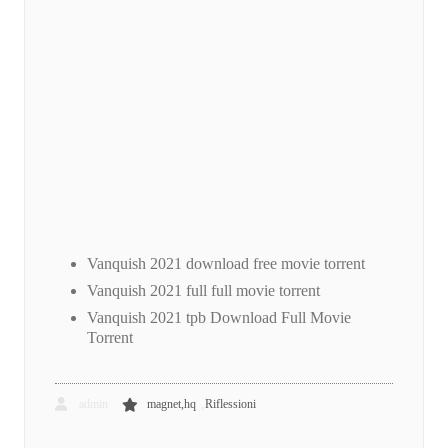
Vanquish 2021 download free movie torrent
Vanquish 2021 full full movie torrent
Vanquish 2021 tpb Download Full Movie
Torrent
,
admin
magnet,hq
Riflessioni