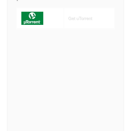
Get uTorrent