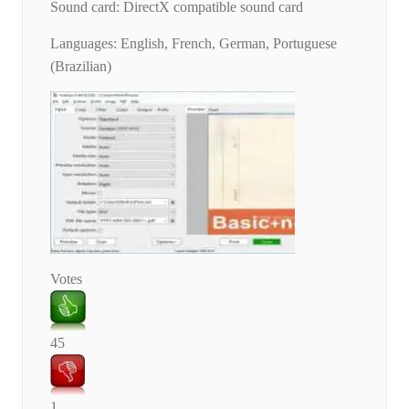
Sound card: DirectX compatible sound card
Languages: English, French, German, Portuguese
(Brazilian)
Votes
45
1