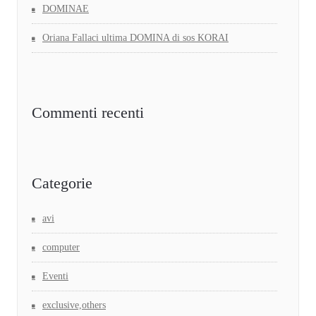
DOMINAE
Oriana Fallaci ultima DOMINA di sos KORAI
Commenti recenti
Categorie
avi
computer
Eventi
exclusive,others