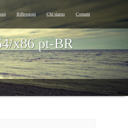
ioni
Riflessioni
Chi siamo
Contatti
4/x86 pt-BR