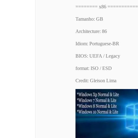
======== x86 ==========
Tamanho: GB
Architecture: 86
Idiom: Portuguese-BR
BIOS: UEFA / Legacy
format: ISO / ESD
Credit: Gleison Lima