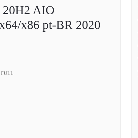
 20H2 AIO
x64/x86 pt-BR 2020
O FULL