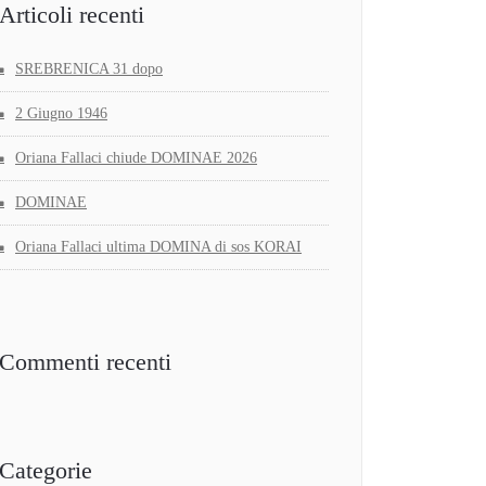
Articoli recenti
SREBRENICA 31 dopo
2 Giugno 1946
Oriana Fallaci chiude DOMINAE 2026
DOMINAE
Oriana Fallaci ultima DOMINA di sos KORAI
Commenti recenti
Categorie