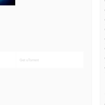
Get uTorrent