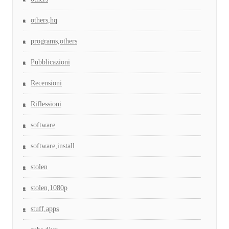
others,hq
programs,others
Pubblicazioni
Recensioni
Riflessioni
software
software,install
stolen
stolen,1080p
stuff,apps