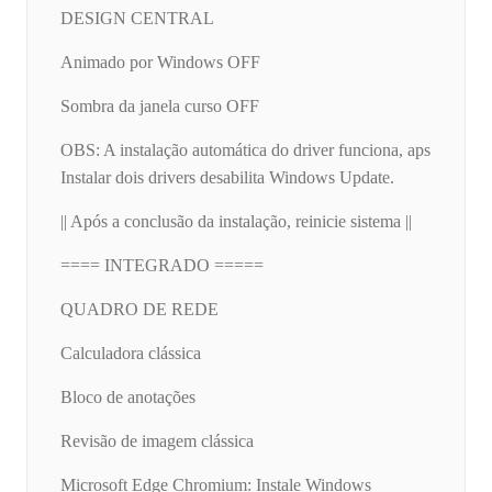
DESIGN CENTRAL
Animado por Windows OFF
Sombra da janela curso OFF
OBS: A instalação automática do driver funciona, aps
Instalar dois drivers desabilita Windows Update.
|| Após a conclusão da instalação, reinicie sistema ||
==== INTEGRADO =====
QUADRO DE REDE
Calculadora clássica
Bloco de anotações
Revisão de imagem clássica
Microsoft Edge Chromium: Instale Windows