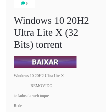
0
Windows 10 20H2
Ultra Lite X (32
Bits) torrent
Windows 10 20H2 Ultra Lite X
======= REMOVIDO ======
teclados da web toque
Rede