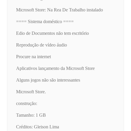
Microsoft Store: Na Rea De Trabalho instalado
==== Sistema doméstico ====
Edio de Documentos não tem escritório
Reprodução de vídeo áudio
Procure na internet
Aplicativos lançamento da Microsoft Store
Alguns jogos não são interessantes
Microsoft Store.
construção:
Tamanho: 1 GB
Créditos: Gleison Lima