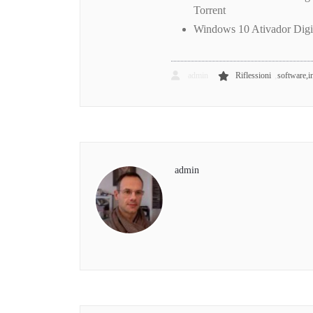
Torrent
Windows 10 Ativador Digit
,
admin
Riflessioni
software,in
admin