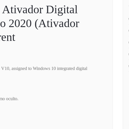
Ativador Digital
ro 2020 (Ativador
rent
 V10, assigned to Windows 10 integrated digital
mo oculto.