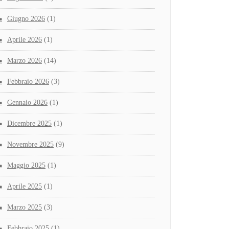
Giugno 2026
(1)
Aprile 2026
(1)
Marzo 2026
(14)
Febbraio 2026
(3)
Gennaio 2026
(1)
Dicembre 2025
(1)
Novembre 2025
(9)
Maggio 2025
(1)
Aprile 2025
(1)
Marzo 2025
(3)
Febbraio 2025
(1)