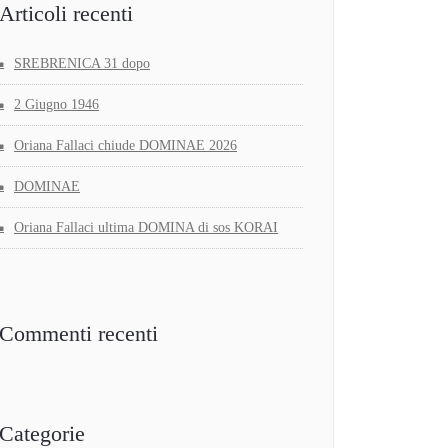
Articoli recenti
SREBRENICA 31 dopo
2 Giugno 1946
Oriana Fallaci chiude DOMINAE 2026
DOMINAE
Oriana Fallaci ultima DOMINA di sos KORAI
Commenti recenti
Categorie