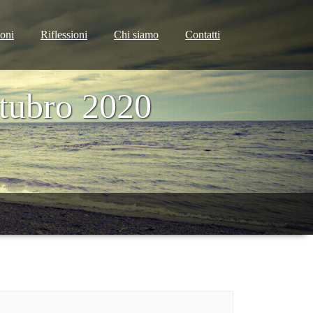
ioni
Riflessioni
Chi siamo
Contatti
tubro 2020