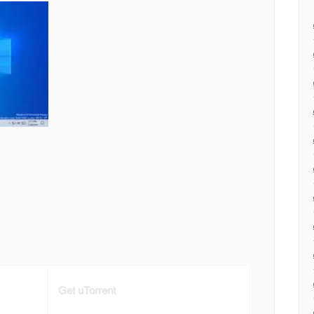
Get uTorrent