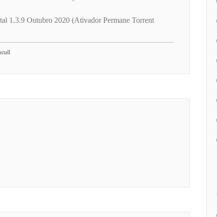
al 1.3.9 Outubro 2020 (Ativador Permane Torrent
stall