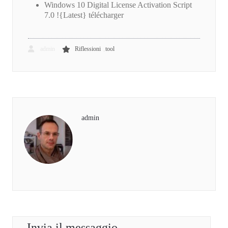
Windows 10 Digital License Activation Script
7.0 !{Latest} télécharger
,
admin
Riflessioni
tool
admin
Invia il messaggio