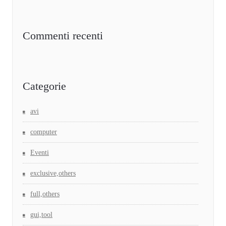
Commenti recenti
Categorie
avi
computer
Eventi
exclusive,others
full,others
gui,tool