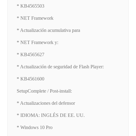
* KB4565503
* NET Framework
* Actualización acumulativa para
* NET Framework y:
* KB4565627
* Actualización de seguridad de Flash Player:
* KB4561600
SetupComplete / Post-install:
* Actualizaciones del defensor
* IDIOMA: INGLÉS DE EE. UU.
* Windows 10 Pro