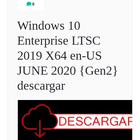
0
Windows 10
Enterprise LTSC
2019 X64 en-US
JUNE 2020 {Gen2}
descargar