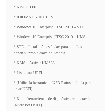
* KB4561600
* IDIOMA EN INGLÉS
* Windows 10 Enterprise LTSC 2019 – STD
* Windows 10 Enterprise LTSC 2019 – KMS
* STD = Instalación estándar: para aquellos que
tienen su propia clave de licencia
* KMS = Activar KMS38
* Listo para UEFI
* (Utilice la herramienta USB Rufus incluida para
crear UEFI)
* Kit de herramientas de diagnóstico recuperación
(Microsoft DaRT)