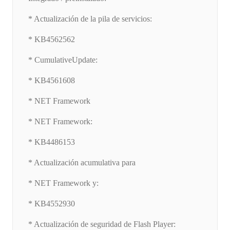
* Actualización de la pila de servicios:
* KB4562562
* CumulativeUpdate:
* KB4561608
* NET Framework
* NET Framework:
* KB4486153
* Actualización acumulativa para
* NET Framework y:
* KB4552930
* Actualización de seguridad de Flash Player: