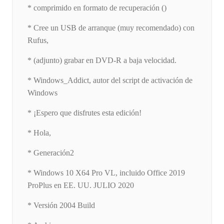
* comprimido en formato de recuperación ()
* Cree un USB de arranque (muy recomendado) con
Rufus,
* (adjunto) grabar en DVD-R a baja velocidad.
* Windows_Addict, autor del script de activación de
Windows
* ¡Espero que disfrutes esta edición!
* Hola,
* Generación2
* Windows 10 X64 Pro VL, incluido Office 2019
ProPlus en EE. UU. JULIO 2020
* Versión 2004 Build