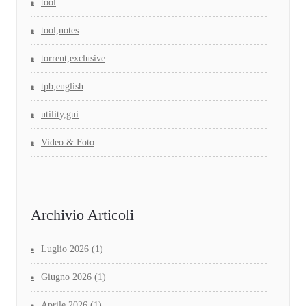
tool
tool,notes
torrent,exclusive
tpb,english
utility,gui
Video & Foto
Archivio Articoli
Luglio 2026
(1)
Giugno 2026
(1)
Aprile 2026
(1)