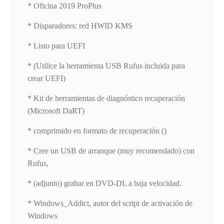
* Oficina 2019 ProPlus
* Disparadores: red HWID KMS
* Listo para UEFI
* (Utilice la herramienta USB Rufus incluida para
crear UEFI)
* Kit de herramientas de diagnóstico recuperación
(Microsoft DaRT)
* comprimido en formato de recuperación ()
* Cree un USB de arranque (muy recomendado) con
Rufus,
* (adjunto) grabar en DVD-DL a baja velocidad.
* Windows_Addict, autor del script de activación de
Windows