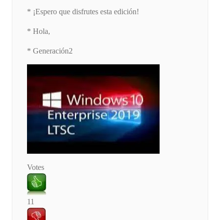
* ¡Espero que disfrutes esta edición!
* Hola,
* Generación2
Votes
11