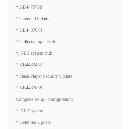
* KB4470788
* General Update:
* KB4487044
* Collected updates for
*. NET system and:
* KB4483452
* Flash Player Security Update:
* KB4487038
Complete setup / configuration:
*. NET system
* Defender Update