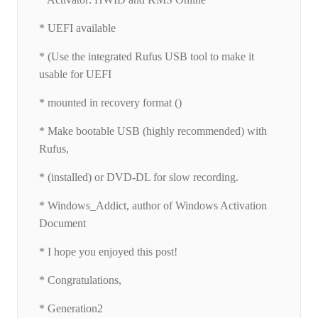
* UEFI available
* (Use the integrated Rufus USB tool to make it
usable for UEFI
* mounted in recovery format ()
* Make bootable USB (highly recommended) with
Rufus,
* (installed) or DVD-DL for slow recording.
* Windows_Addict, author of Windows Activation
Document
* I hope you enjoyed this post!
* Congratulations,
* Generation2