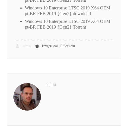
pt-BR FEB 2019 {Gen2} Torrent
Windows 10 Enterprise LTSC 2019 X64 OEM
pt-BR FEB 2019 {Gen2} download
Windows 10 Enterprise LTSC 2019 X64 OEM
pt-BR FEB 2019 {Gen2} Torrent
,
admin
keygen,tool
Riflessioni
admin