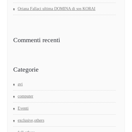
Oriana Fallaci ultima DOMINA di sos KORAI
Commenti recenti
Categorie
avi
computer
Eventi
exclusive,others