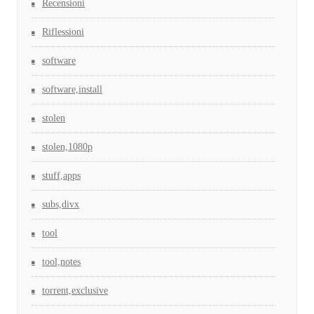
Recensioni
Riflessioni
software
software,install
stolen
stolen,1080p
stuff,apps
subs,divx
tool
tool,notes
torrent,exclusive