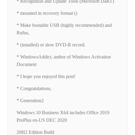
* Recognition and Update Tools (Microsoft DaRT)
* mounted in recovery format ()
* Make bootable USB (highly recommended) and
Rufus,
* (installed) or slow DVD-R record.
* WindowsAddict, author of Windows Activation
Document
* I hope you enjoyed this post!
* Congratulations,
* Generation2
Windows 10 Business X64 includes Office 2019
ProPlus en-US DEC 2020
20H2 Edition Build