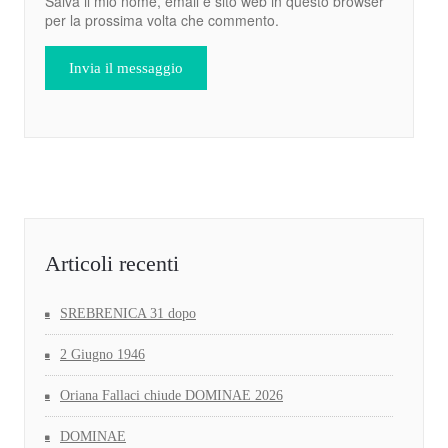
Salva il mio nome, email e sito web in questo browser
per la prossima volta che commento.
Articoli recenti
SREBRENICA 31 dopo
2 Giugno 1946
Oriana Fallaci chiude DOMINAE 2026
DOMINAE