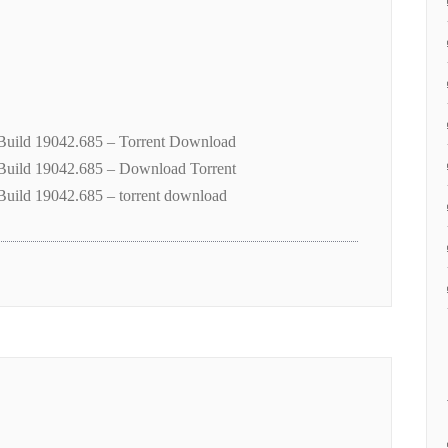
uild 19042.685 – Torrent Download
uild 19042.685 – Download Torrent
ild 19042.685 – torrent download