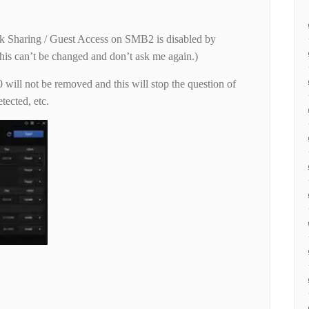
rk Sharing / Guest Access on SMB2 is disabled by
is can’t be changed and don’t ask me again.)
ill not be removed and this will stop the question of
tected, etc.