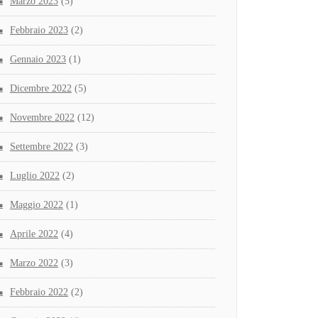
Marzo 2023
(5)
Febbraio 2023
(2)
Gennaio 2023
(1)
Dicembre 2022
(5)
Novembre 2022
(12)
Settembre 2022
(3)
Luglio 2022
(2)
Maggio 2022
(1)
Aprile 2022
(4)
Marzo 2022
(3)
Febbraio 2022
(2)