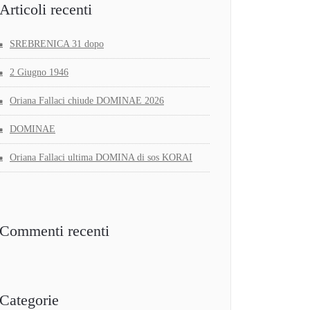
Articoli recenti
SREBRENICA 31 dopo
2 Giugno 1946
Oriana Fallaci chiude DOMINAE 2026
DOMINAE
Oriana Fallaci ultima DOMINA di sos KORAI
Commenti recenti
Categorie