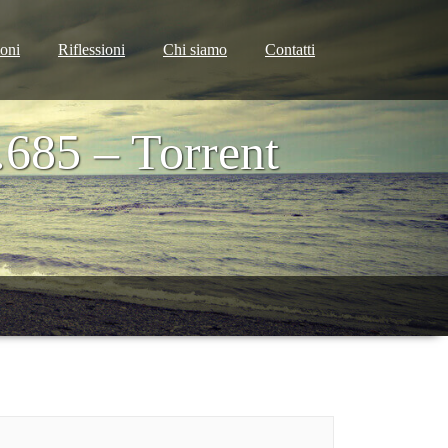
ioni
Riflessioni
Chi siamo
Contatti
685 – Torrent