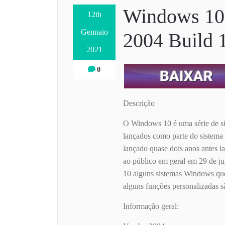
Windows 10
12th
Gennaio
2004 Build 1
2021
0
Descrição
O Windows 10 é uma série de si
lançados como parte do sistem
lançado quase dois anos antes 
ao público em geral em 29 de j
10 alguns sistemas Windows que
alguns funções personalizadas s
Informação geral: