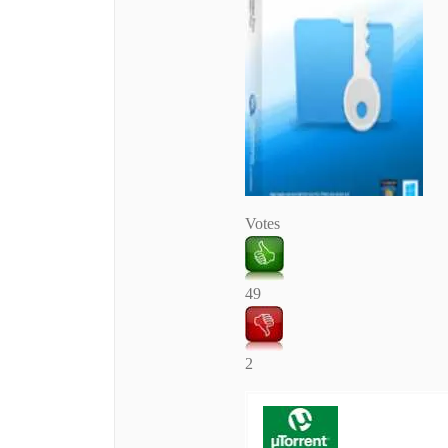
Votes
49
2