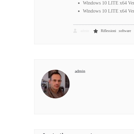
Windows 10 LITE x64 Vers
Windows 10 LITE x64 Vers
,
admin
Riflessioni
software
admin