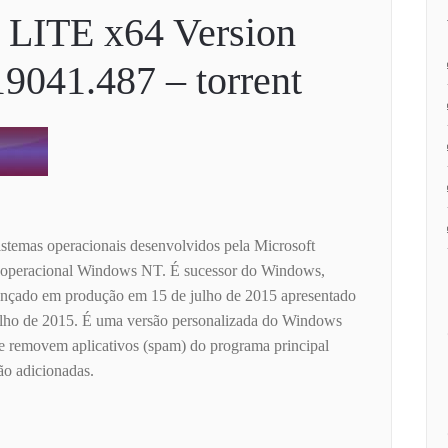
 LITE x64 Version
9041.487 – torrent
stemas operacionais desenvolvidos pela Microsoft
a operacional Windows NT. É sucessor do Windows,
lançado em produção em 15 de julho de 2015 apresentado
ulho de 2015. É uma versão personalizada do Windows
 removem aplicativos (spam) do programa principal
ão adicionadas.