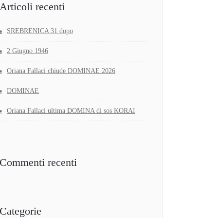
Articoli recenti
SREBRENICA 31 dopo
2 Giugno 1946
Oriana Fallaci chiude DOMINAE 2026
DOMINAE
Oriana Fallaci ultima DOMINA di sos KORAI
Commenti recenti
Categorie