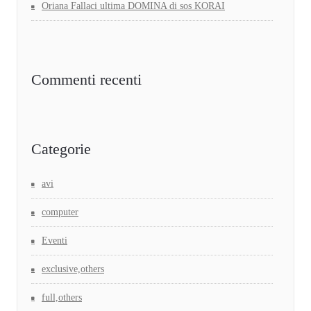
Oriana Fallaci ultima DOMINA di sos KORAI
Commenti recenti
Categorie
avi
computer
Eventi
exclusive,others
full,others