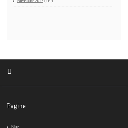
Novembre 2017
(110)
Pagine
Blog