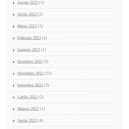
Agosto 2023
(1)
Aprile 2023
(2)
Marzo 2023
(5)
Febbraio 2023
(2)
Gennaio 2023
(1)
Dicembre 2022
(5)
Novembre 2022
(12)
Settembre 2022
(3)
Luglio 2022
(2)
Maggio 2022
(1)
Aprile 2022
(4)