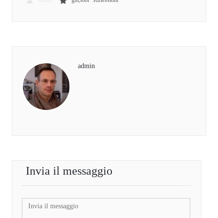
admin
gui,tool
Riflessioni
admin
Invia il messaggio