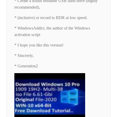
* Create a Rufus bootable USB flash drive (highly
recommended),
* (inclusive) or record to BDR at low speed.
* WindowsAddict, the author of the Windows
activation script
* I hope you like this version!
* Sincerely,
* Generation2