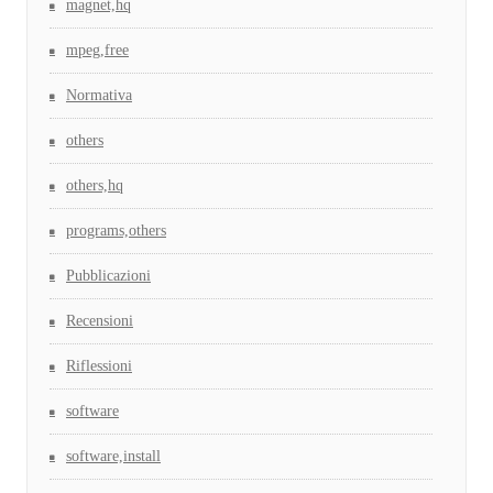
magnet,hq
mpeg,free
Normativa
others
others,hq
programs,others
Pubblicazioni
Recensioni
Riflessioni
software
software,install