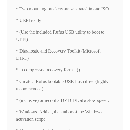
* Two mounting brackets are separated in one ISO
* UEFI ready
* (Use the included Rufus USB utility to boot to
UEFI)
* Diagnostic and Recovery Toolkit (Microsoft
DaRT)
* in compressed recovery format ()
* Create a Rufus bootable USB flash drive (highly
recommended),
* (inclusive) or record a DVD-DL at a slow speed.
* Windows_Addict, the author of the Windows
activation script