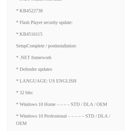
* KB4522738
* Flash Player security update:
* KB4516115
SetupComplete / postinstallation:
* .NET framework
* Defender updates
* LANGUAGE: US ENGLISH
* 32 bits:
* Windows 10 Home – – – – STD / DLA / OEM
* Windows 10 Professional – – – – – STD / DLA /
OEM