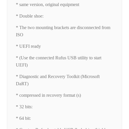
* same version, original equipment
* Double shoe:
* The two mounting brackets are disconnected from
ISO
* UEFI ready
* (Use the connected Rufus USB utility to start
UEFI)
* Diagnostic and Recovery Toolkit (Microsoft
DaRT)
* compressed in recovery format (s)
* 32 bits:
* 64 bit: