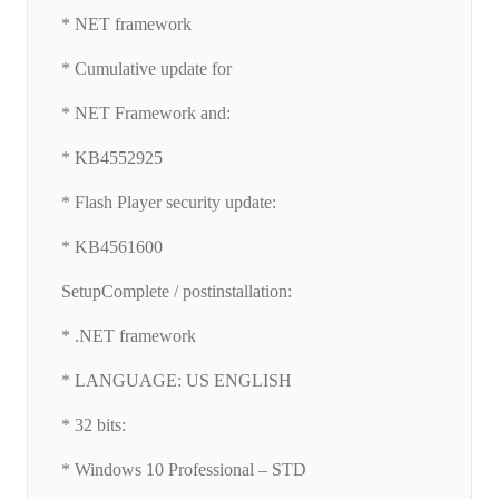
* NET framework
* Cumulative update for
* NET Framework and:
* KB4552925
* Flash Player security update:
* KB4561600
SetupComplete / postinstallation:
* .NET framework
* LANGUAGE: US ENGLISH
* 32 bits:
* Windows 10 Professional – STD