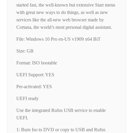
started fast, the well-known but extensive Start menu
with great new ways to do things, as well as new
services like the all-new web browser made by
Cortana, the world’s most personal digital assistant.
File: Windows 10 Pro en-US v1909 x64 BiT
Size: GB
Format: ISO bootable
UEFI Support: YES
Pre-activated: YES
UEFI ready
Use the integrated Rufus USB service to enable
UEFI.
1: Burn Iso to DVD or copy to USB and Rufus