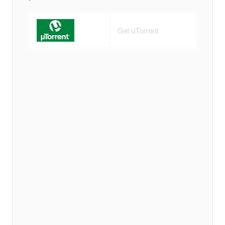
Get uTorrent