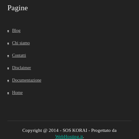
Pagine
Blog
Chi siamo
Contatti
Disclaimer
Documentazione
Home
Copyright @ 2014 - SOS KORAI - Progettato da
WebHosting.it
.