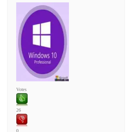
Votes
26
0