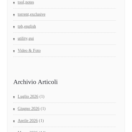
tool,notes
torrent,exclusive
tpb,english
utility,gui
Video & Foto
Archivio Articoli
Luglio 2026
(1)
Giugno 2026
(1)
Aprile 2026
(1)