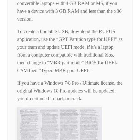
convertible laptops with 4 GB RAM or MS, if you
have a device with 3 GB RAM and less than the x86
version.
To create a bootable USB, download the RUFUS
application, use the “GPT Partition type for UEFI” as
your team and update UEFI mode, if it’s a laptop
from a computer compatible with traditional bios,
then change to “MBR part mode” BIOS for UEFI-
CSM bien “Typeo MBR para UEFI”.
If you have a Windows 7/8 Pro / Ultimate license, the
original Windows 10 Pro updates will be updated,
you do not need to park or crack.