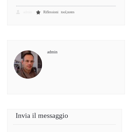
,
admin
Riflessioni
tool,notes
admin
Invia il messaggio