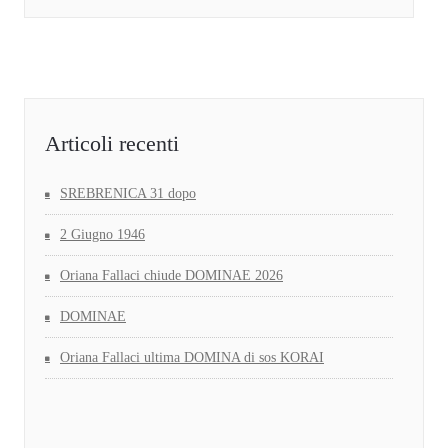
Articoli recenti
SREBRENICA 31 dopo
2 Giugno 1946
Oriana Fallaci chiude DOMINAE 2026
DOMINAE
Oriana Fallaci ultima DOMINA di sos KORAI