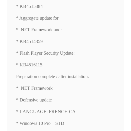
* KB4515384
* Aggregate update for
*. NET Framework and:
* KB4514359
* Flash Player Security Update:
* KB4516115
Preparation complete / after installation:
*. NET Framework
* Defensive update
* LANGUAGE: FRENCH CA
* Windows 10 Pro – STD