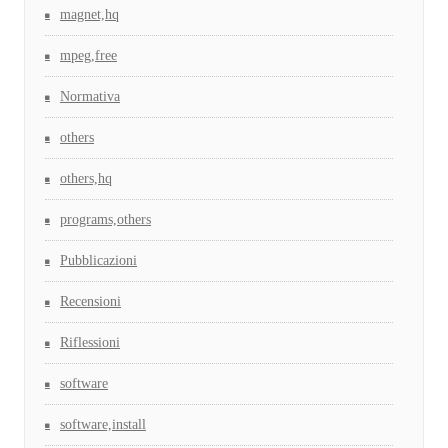
magnet,hq
mpeg,free
Normativa
others
others,hq
programs,others
Pubblicazioni
Recensioni
Riflessioni
software
software,install