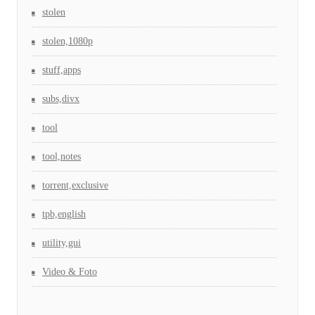
stolen
stolen,1080p
stuff,apps
subs,divx
tool
tool,notes
torrent,exclusive
tpb,english
utility,gui
Video & Foto