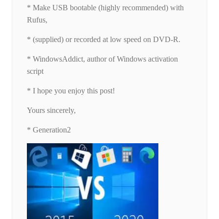
* Make USB bootable (highly recommended) with
Rufus,
* (supplied) or recorded at low speed on DVD-R.
* WindowsAddict, author of Windows activation
script
* I hope you enjoy this post!
Yours sincerely,
* Generation2