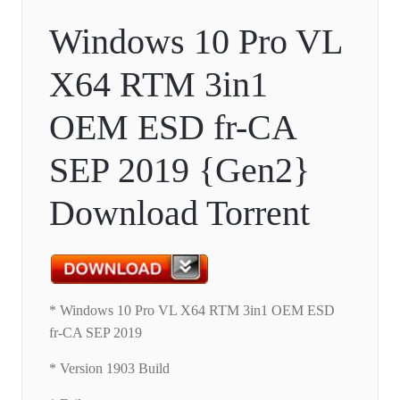
Windows 10 Pro VL
X64 RTM 3in1
OEM ESD fr-CA
SEP 2019 {Gen2}
Download Torrent
* Windows 10 Pro VL X64 RTM 3in1 OEM ESD
fr-CA SEP 2019
* Version 1903 Build