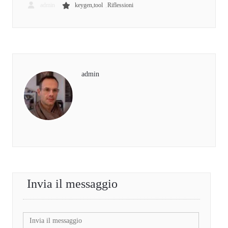
,
admin
keygen,tool
Riflessioni
admin
Invia il messaggio